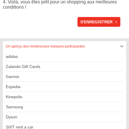
4. Voilà, vous êtes prêt pour un shopping aux meilleures
conditions !
ENREGISTREMENT
S'ENREGISTRER
Un aperçu des nombreuses marques participantes
adidas
Zalando Gift Cards
Garmin
Expedia
Kinepolis
Samsung
Dyson
SIXT rent a car